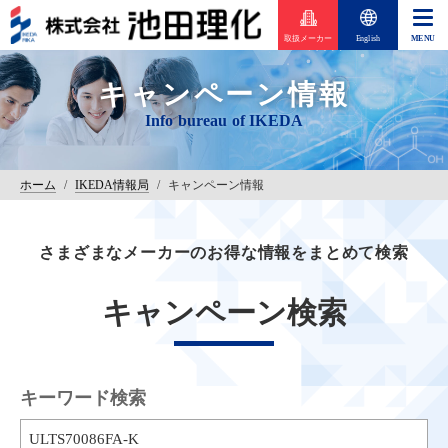
取扱メーカー
English
キャンペーン情報
ホーム
/
IKEDA情報局
/
キャンペーン情報
さまざまなメーカーのお得な情報をまとめて検索
キャンペーン検索
キーワード検索