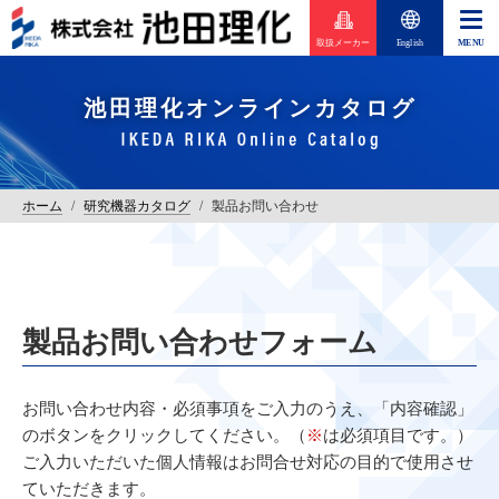
取扱メーカー
English
池田理化オンラインカタログ
ホーム
/
研究機器カタログ
/
製品お問い合わせ
製品お問い合わせフォーム
お問い合わせ内容・必須事項をご入力のうえ、「内容確認」
のボタンをクリックしてください。（
※
は必須項目です。）
ご入力いただいた個人情報はお問合せ対応の目的で使用させ
ていただきます。