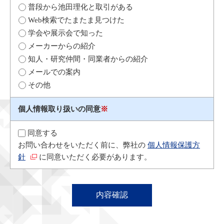
普段から池田理化と取引がある
Web検索でたまたま見つけた
学会や展示会で知った
メーカーからの紹介
知人・研究仲間・同業者からの紹介
メールでの案内
その他
個人情報取り扱いの同意
※
同意する
お問い合わせをいただく前に、弊社の
個人情報保護方
針
に同意いただく必要があります。