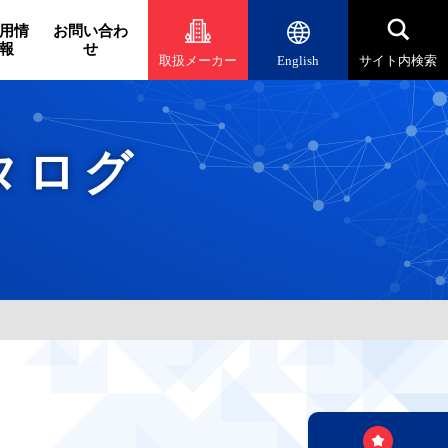
用情
お問い合わ
報
せ
取扱メーカー
English
サイト内検索
タログ