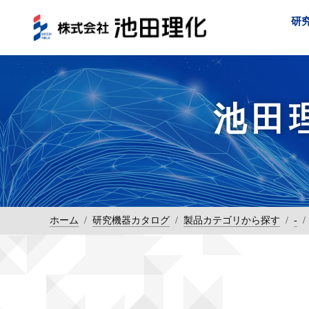
研
池田
ホーム
/
研究機器カタログ
/
製品カテゴリから探す
/
-
/