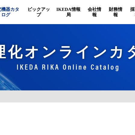
究機器カタ
ピックアッ
IKEDA情報
会社情
財務情
採
ログ
プ
局
報
報
理化オンラインカ