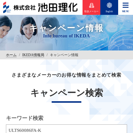
取扱メーカー
English
キャンペーン情報
ホーム
/
IKEDA情報局
/
キャンペーン情報
さまざまなメーカーのお得な情報をまとめて検索
キャンペーン検索
キーワード検索