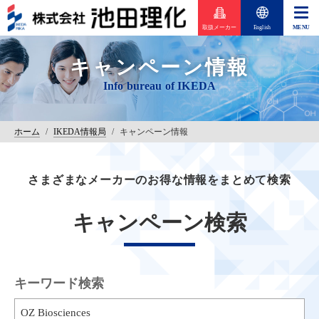
取扱メーカー
English
キャンペーン情報
ホーム
/
IKEDA情報局
/
キャンペーン情報
さまざまなメーカーのお得な情報をまとめて検索
キャンペーン検索
キーワード検索