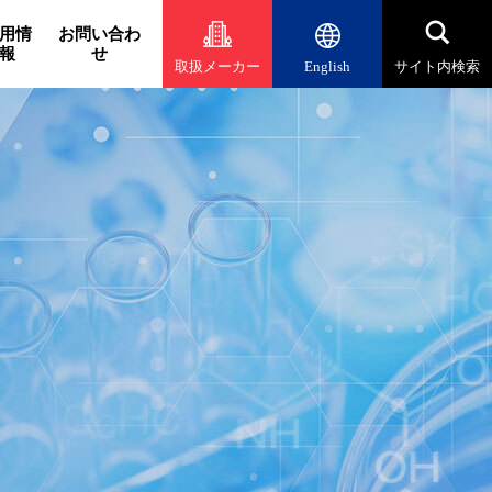
用情
お問い合わ
報
せ
取扱メーカー
English
サイト内検索