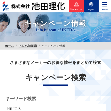
取扱メーカー
English
キャンペーン情報
ホーム
/
IKEDA情報局
/
キャンペーン情報
さまざまなメーカーのお得な情報をまとめて検索
キャンペーン検索
キーワード検索