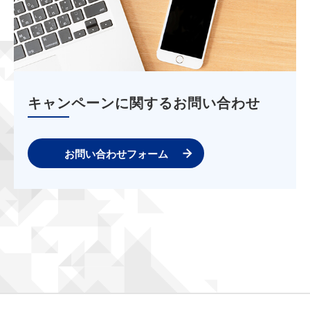
キャンペーンに関するお問い合わせ
お問い合わせフォーム