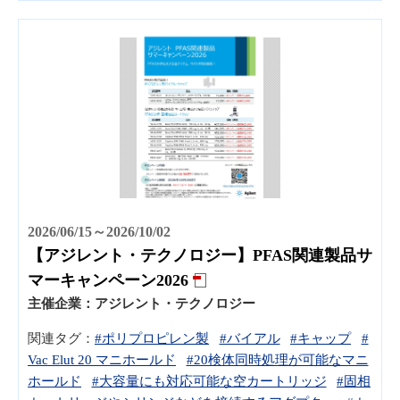
2026/06/15～2026/10/02
【アジレント・テクノロジー】PFAS関連製品サ
マーキャンペーン2026
主催企業：
アジレント・テクノロジー
関連タグ：
#ポリプロピレン製
#バイアル
#キャップ
#
Vac Elut 20 マニホールド
#20検体同時処理が可能なマニ
ホールド
#大容量にも対応可能な空カートリッジ
#固相