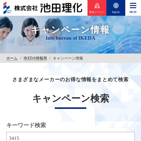
取扱メーカー
English
キャンペーン情報
ホーム
/
IKEDA情報局
/
キャンペーン情報
さまざまなメーカーのお得な情報をまとめて検索
キャンペーン検索
キーワード検索