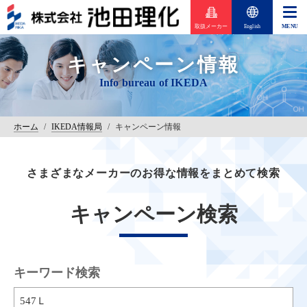
取扱メーカー
English
キャンペーン情報
ホーム
/
IKEDA情報局
/
キャンペーン情報
さまざまなメーカーのお得な情報をまとめて検索
キャンペーン検索
キーワード検索