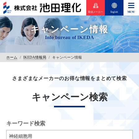
取扱メーカー
English
キャンペーン情報
ホーム
/
IKEDA情報局
/
キャンペーン情報
さまざまなメーカーのお得な情報をまとめて検索
キャンペーン検索
キーワード検索