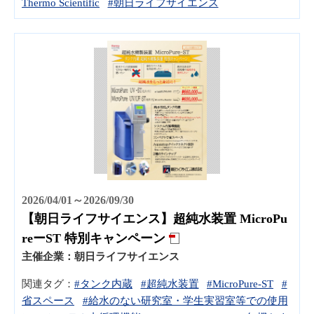
Thermo Scientific
#朝日ライフサイエンス
2026/04/01～2026/09/30
【朝日ライフサイエンス】超純水装置 MicroPu
reーST 特別キャンペーン
主催企業：
朝日ライフサイエンス
関連タグ：
#タンク内蔵
#超純水装置
#MicroPure-ST
#
省スペース
#給水のない研究室・学生実習室等での使用