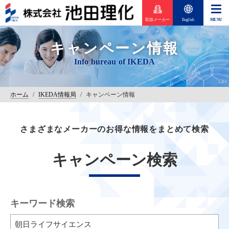
取扱メーカー
English
キャンペーン情報
ホーム
/
IKEDA情報局
/
キャンペーン情報
さまざまなメーカーのお得な情報をまとめて検索
キャンペーン検索
キーワード検索