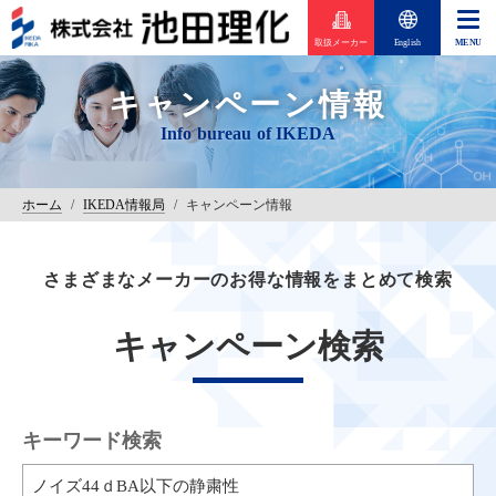
取扱メーカー
English
キャンペーン情報
ホーム
/
IKEDA情報局
/
キャンペーン情報
さまざまなメーカーのお得な情報をまとめて検索
キャンペーン検索
キーワード検索