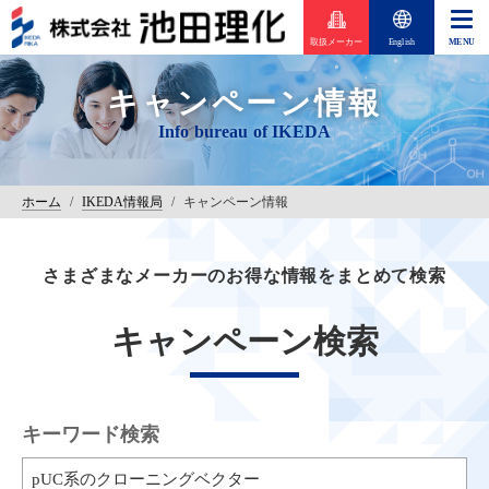
取扱メーカー
English
キャンペーン情報
ホーム
/
IKEDA情報局
/
キャンペーン情報
さまざまなメーカーのお得な情報をまとめて検索
キャンペーン検索
キーワード検索