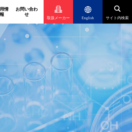
用情
お問い合わ
報
せ
取扱メーカー
English
サイト内検索