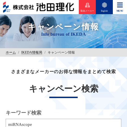
取扱メーカー
English
キャンペーン情報
ホーム
/
IKEDA情報局
/
キャンペーン情報
さまざまなメーカーのお得な情報をまとめて検索
キャンペーン検索
キーワード検索