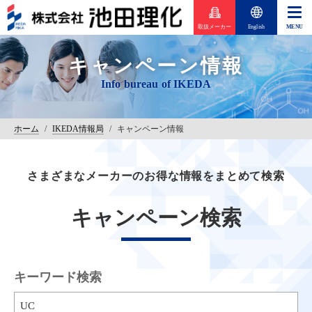
取扱メーカー
English
キャンペーン情報
ホーム
/
IKEDA情報局
/
キャンペーン情報
さまざまなメーカーのお得な情報をまとめて検索
キャンペーン検索
キーワード検索