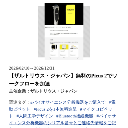
2026/02/10～2026/12/31
【ザルトリウス・ジャパン】無料のPicus 2でワ
ークフローを加速
主催企業：
ザルトリウス・ジャパン
関連タグ：
#バイオサイエンス分析機器をご購入で
#電
動ピペット
#Picus 2を1本無料進呈
#マイクロピペッ
ト
#人間工学デザイン
#Bluetooth接続機能
#バイオサ
イエンス分析機器のシリアル番号とご連絡先情報をご記