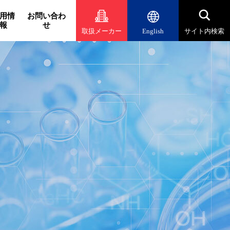
用情
お問い合わ
報
せ
取扱メーカー
English
サイト内検索