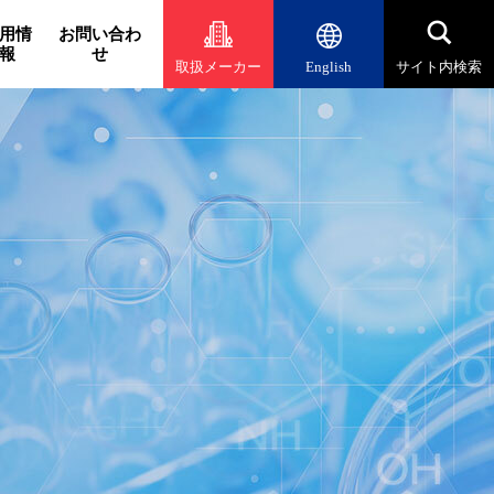
用情
お問い合わ
報
せ
取扱メーカー
English
サイト内検索