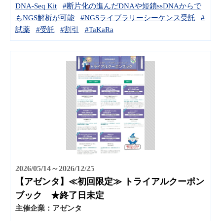
DNA-Seq Kit
#断片化の進んだDNAや短鎖ssDNAからで
もNGS解析が可能
#NGSライブラリーシーケンス受託
#
試薬
#受託
#割引
#TaKaRa
2026/05/14～2026/12/25
【アゼンタ】≪初回限定≫ トライアルクーポン
ブック ★終了日未定
主催企業：
アゼンタ