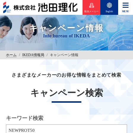
取扱メーカー
English
キャンペーン情報
ホーム
/
IKEDA情報局
/
キャンペーン情報
さまざまなメーカーのお得な情報をまとめて検索
キャンペーン検索
キーワード検索