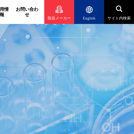
用情
お問い合わ
報
せ
取扱メーカー
English
サイト内検索