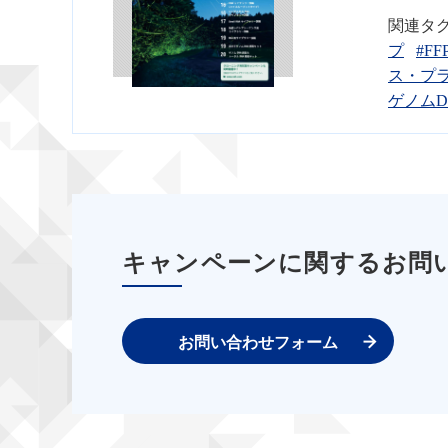
関連タ
プ
#FF
ス・プ
ゲノムD
キャンペーンに関するお問
お問い合わせフォーム