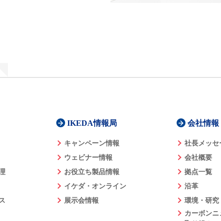
IKEDA情報局
会社情報
キャンペーン情報
社長メッセ
ウェビナー情報
会社概要
理
お役立ち製品情報
拠点一覧
イケダ・オンライン
沿革
ス
展示会情報
環境・研究
カーボンニ