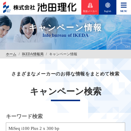
取扱メーカー
English
キャンペーン情報
ホーム
/
IKEDA情報局
/
キャンペーン情報
さまざまなメーカーのお得な情報をまとめて検索
キャンペーン検索
キーワード検索