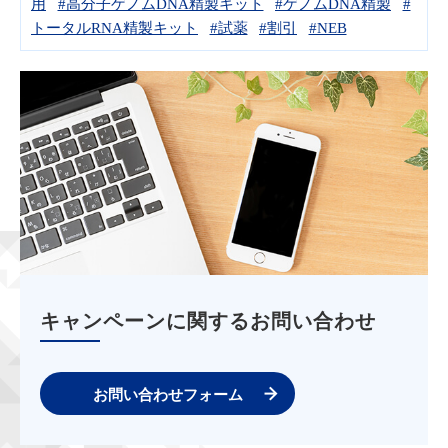
用
#高分子ゲノムDNA精製キット
#ゲノムDNA精製
#
トータルRNA精製キット
#試薬
#割引
#NEB
キャンペーンに関するお問い合わせ
お問い合わせフォーム