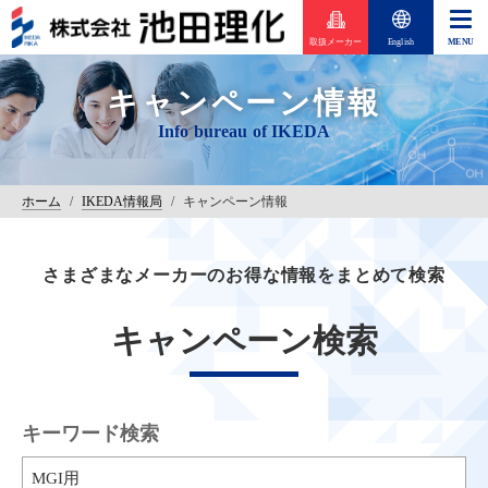
取扱メーカー
English
キャンペーン情報
ホーム
/
IKEDA情報局
/
キャンペーン情報
さまざまなメーカーのお得な情報をまとめて検索
キャンペーン検索
キーワード検索