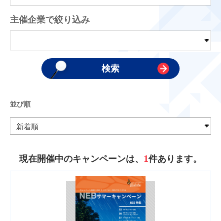
主催企業で絞り込み
並び順
1
現在開催中のキャンペーンは、
件あります。