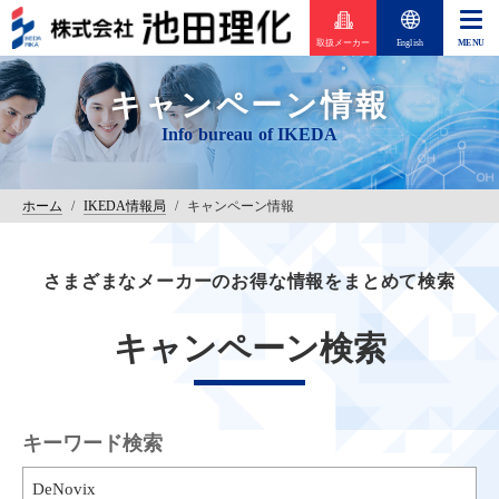
取扱メーカー
English
キャンペーン情報
ホーム
/
IKEDA情報局
/
キャンペーン情報
さまざまなメーカーのお得な情報をまとめて検索
キャンペーン検索
キーワード検索