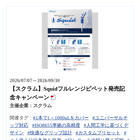
2026/07/07～2026/09/30
【スクラム】Squidフルレンジピペット発売記
念キャンペーン
主催企業：
スクラム
関連タグ：
#1本で1～1000uLをカバー
#ユニバーサルチ
ップ対応
#ISO8655準拠の高精度
#人間工学に基づくデ
ザイン
#快適なグリップ設計
#カスタムプリセット
#