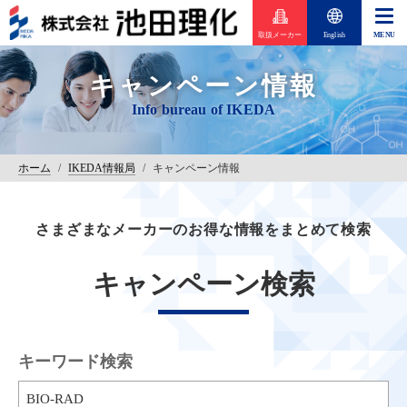
取扱メーカー
English
キャンペーン情報
ホーム
/
IKEDA情報局
/
キャンペーン情報
さまざまなメーカーのお得な情報をまとめて検索
キャンペーン検索
キーワード検索