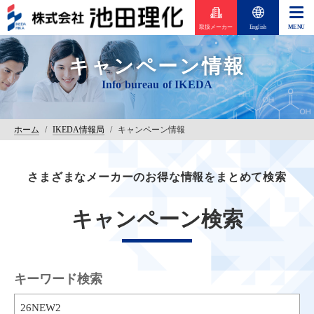
取扱メーカー
English
キャンペーン情報
ホーム
/
IKEDA情報局
/
キャンペーン情報
さまざまなメーカーのお得な情報をまとめて検索
キャンペーン検索
キーワード検索