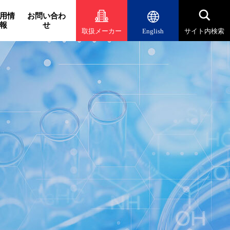
用情
お問い合わ
報
せ
取扱メーカー
English
サイト内検索