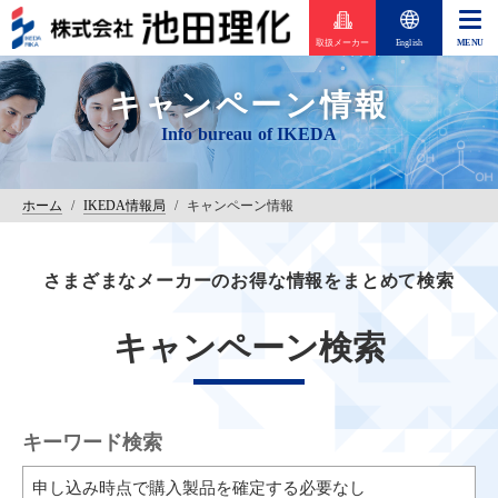
取扱メーカー
English
キャンペーン情報
ホーム
/
IKEDA情報局
/
キャンペーン情報
さまざまなメーカーのお得な情報をまとめて検索
キャンペーン検索
キーワード検索