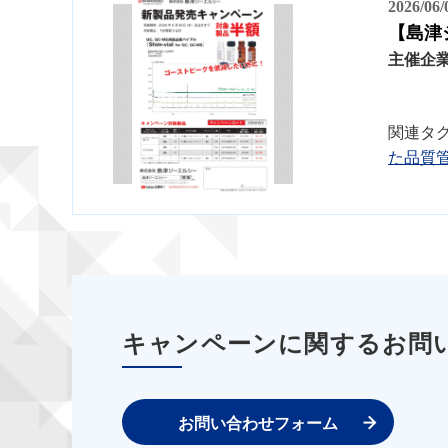
2026/06
【島津
主催企
関連タ
た品質
キャンペーンに関するお問
お問い合わせフォーム