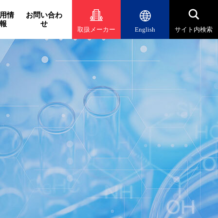
用情
お問い合わ
報
せ
取扱メーカー
English
サイト内検索