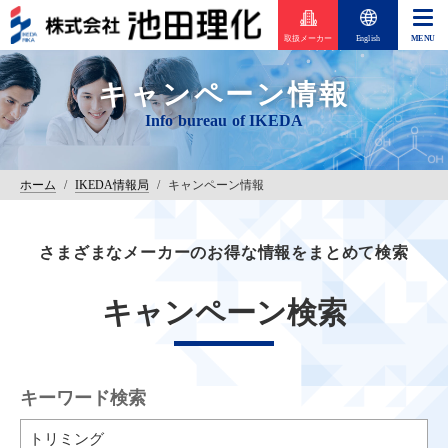
取扱メーカー
English
キャンペーン情報
ホーム
/
IKEDA情報局
/
キャンペーン情報
さまざまなメーカーのお得な情報をまとめて検索
キャンペーン検索
キーワード検索