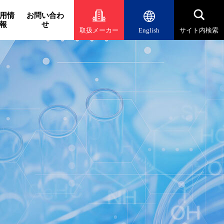
用情
お問い合わ
報
せ
取扱メーカー
English
サイト内検索