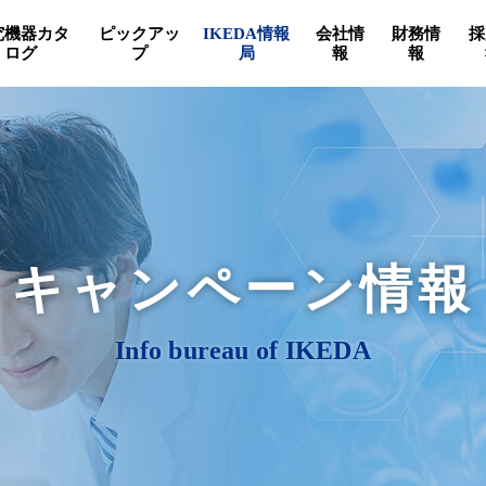
究機器カタ
ピックアッ
IKEDA情報
会社情
財務情
採
ログ
プ
局
報
報
キャンペーン情報