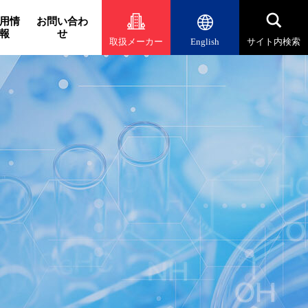
用情
お問い合わ
報
せ
取扱メーカー
English
サイト内検索