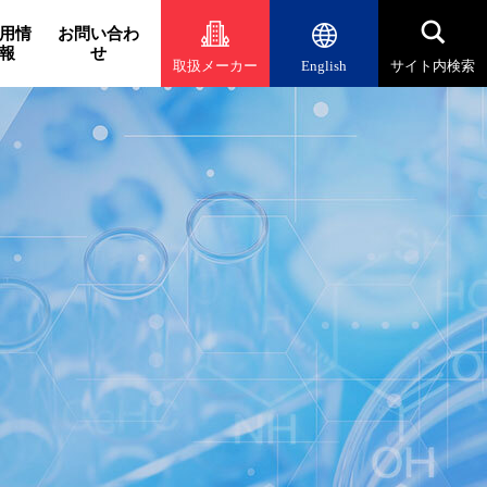
用情
お問い合わ
報
せ
取扱メーカー
English
サイト内検索