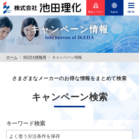
取扱メーカー
English
キャンペーン情報
ホーム
/
IKEDA情報局
/
キャンペーン情報
さまざまなメーカーのお得な情報をまとめて検索
キャンペーン検索
キーワード検索