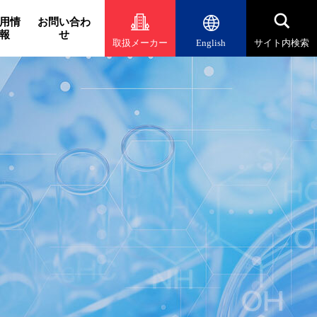
用情
お問い合わ
報
せ
取扱メーカー
English
サイト内検索