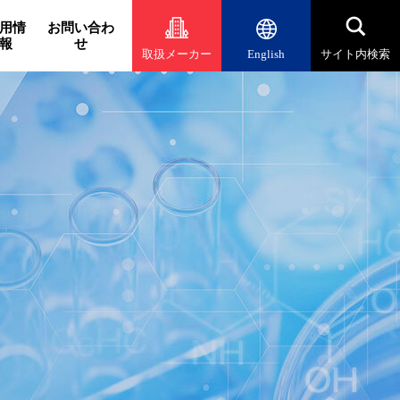
用情
お問い合わ
報
せ
取扱メーカー
English
サイト内検索