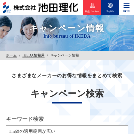
取扱メーカー
English
キャンペーン情報
ホーム
/
IKEDA情報局
/
キャンペーン情報
さまざまなメーカーのお得な情報をまとめて検索
キャンペーン検索
キーワード検索