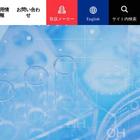
用情
お問い合わ
報
せ
取扱メーカー
English
サイト内検索