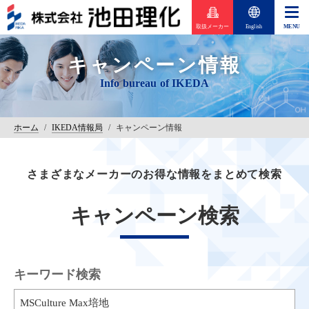
取扱メーカー
English
キャンペーン情報
ホーム
/
IKEDA情報局
/
キャンペーン情報
さまざまなメーカーのお得な情報をまとめて検索
キャンペーン検索
キーワード検索