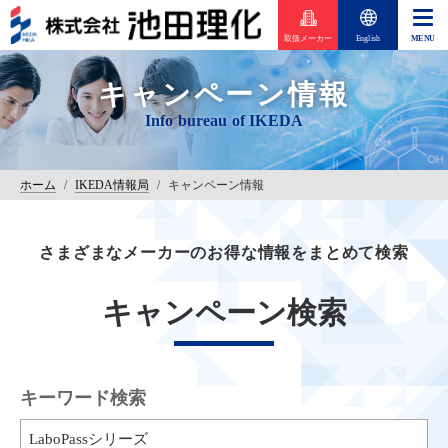
取扱メーカー
English
キャンペーン情報
ホーム
/
IKEDA情報局
/
キャンペーン情報
さまざまなメーカーのお得な情報をまとめて検索
キャンペーン検索
キーワード検索