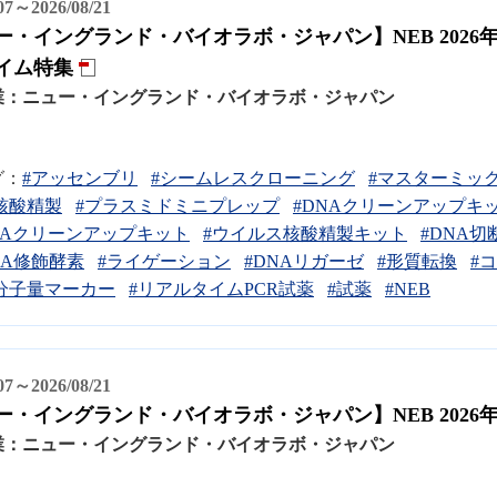
/07～2026/08/21
ー・イングランド・バイオラボ・ジャパン】NEB 202
イム特集
業：
ニュー・イングランド・バイオラボ・ジャパン
グ：
#アッセンブリ
#シームレスクローニング
#マスターミッ
核酸精製
#プラスミドミニプレップ
#DNAクリーンアップキ
NAクリーンアップキット
#ウイルス核酸精製キット
#DNA切
NA修飾酵素
#ライゲーション
#DNAリガーゼ
#形質転換
#
分子量マーカー
#リアルタイムPCR試薬
#試薬
#NEB
/07～2026/08/21
ー・イングランド・バイオラボ・ジャパン】NEB 2026
業：
ニュー・イングランド・バイオラボ・ジャパン