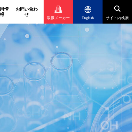
用情
お問い合わ
報
せ
取扱メーカー
English
サイト内検索