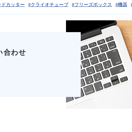
ンドカッター
#クライオチューブ
#フリーズボックス
#機器
い合わせ