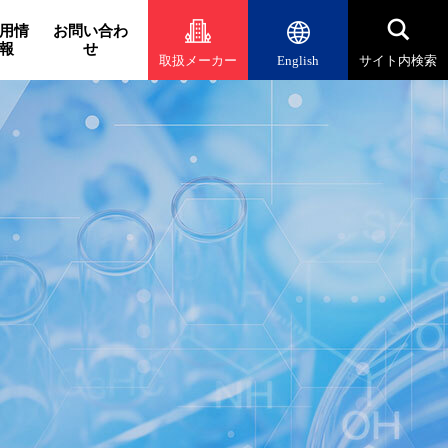
用情
お問い合わ
報
せ
取扱メーカー
English
サイト内検索