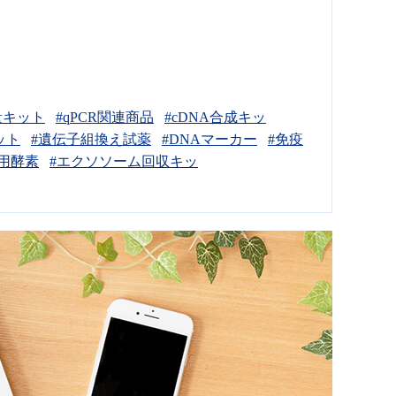
量キット
#qPCR関連商品
#cDNA合成キッ
ット
#遺伝子組換え試薬
#DNAマーカー
#免疫
用酵素
#エクソソーム回収キッ