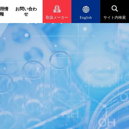
用情
お問い合わ
報
せ
取扱メーカー
English
サイト内検索