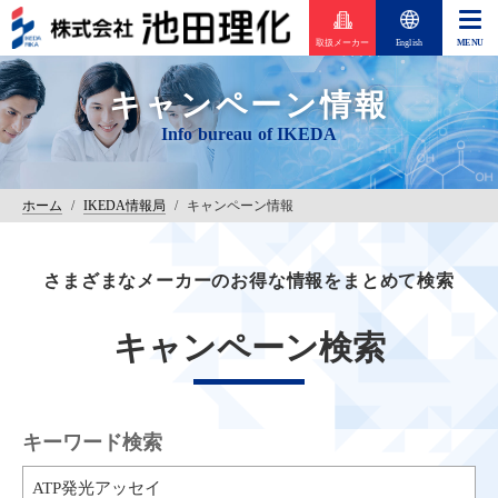
取扱メーカー
English
キャンペーン情報
ホーム
/
IKEDA情報局
/
キャンペーン情報
さまざまなメーカーのお得な情報をまとめて検索
キャンペーン検索
キーワード検索