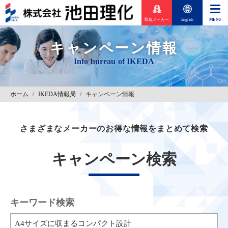
取扱メーカー
English
キャンペーン情報
ホーム
/
IKEDA情報局
/
キャンペーン情報
さまざまなメーカーのお得な情報をまとめて検索
キャンペーン検索
キーワード検索