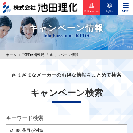
取扱メーカー
English
キャンペーン情報
ホーム
/
IKEDA情報局
/
キャンペーン情報
さまざまなメーカーのお得な情報をまとめて検索
キャンペーン検索
キーワード検索