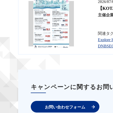
2026/07
【KO
主催企
関連タ
Explore
DNBSEQ
キャンペーンに関するお問
お問い合わせフォーム