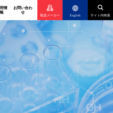
用情
お問い合わ
報
せ
取扱メーカー
English
サイト内検索