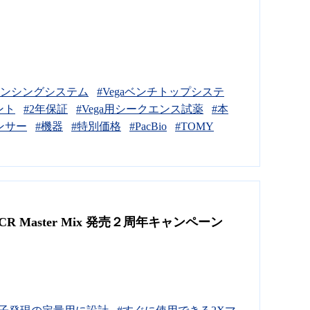
エンシングシステム
#Vegaベンチトップシステ
ント
#2年保証
#Vega用シークエンス試薬
#本
ンサー
#機器
#特別価格
#PacBio
#TOMY
 Master Mix 発売２周年キャンペーン