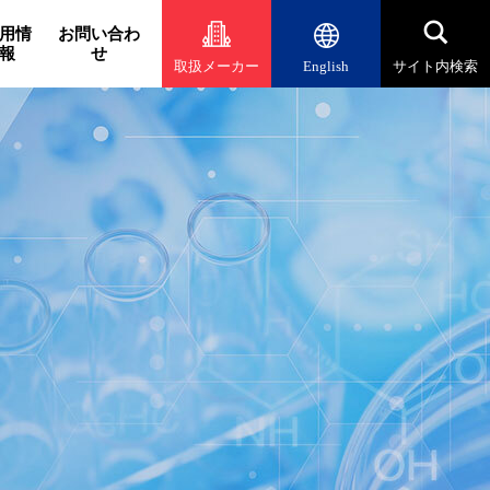
用情
お問い合わ
報
せ
取扱メーカー
English
サイト内検索