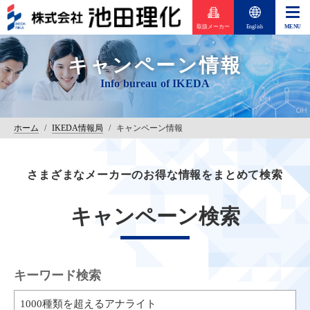
取扱メーカー
English
キャンペーン情報
ホーム
/
IKEDA情報局
/
キャンペーン情報
さまざまなメーカーのお得な情報をまとめて検索
キャンペーン検索
キーワード検索