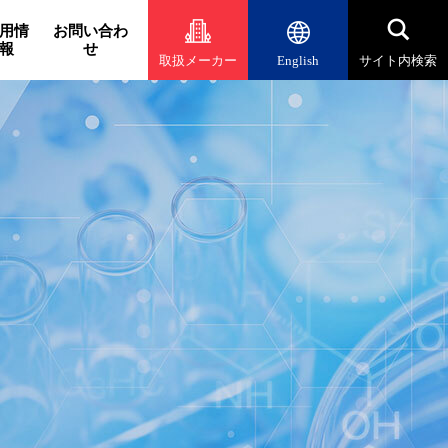
用情
お問い合わ
報
せ
取扱メーカー
English
サイト内検索